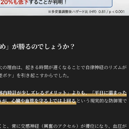
め」が勝るのでしょうか？
大の理由は、起きる時間が遅くなることで自律神経のリズムが
差ボケ」を引き起こすからでした。
体内時計が少しズレるデメリット」よりも、「平日に溜まった
うが、心臓や血管を守る上では上回る
という現実的な防御策で
くと、常に交感神経（興奮のアクセル）が優位になり、血圧が