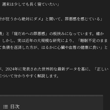
、週末は少しでも長く寝ていたい」
計が狂うから絶対にダメ』と聞いて、罪悪感を感じている」
債」と「寝だめへの罪悪感」の板挟みになっています。確か
。しかし、実は近年の大規模な研究により、「睡眠不足のまま
て負債を返済した方が、はるかに心臓や血管の健康に良い」と
表）が、2024年に発表された世界的な最新データを基に、「正しい
について分かりやすく解説します。
目次