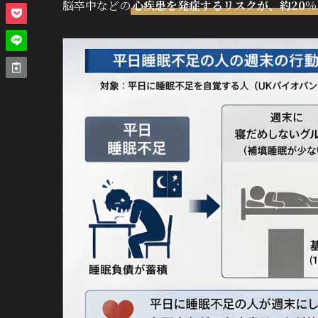
脳卒中などの
心疾患を発症するリスクが、約20%