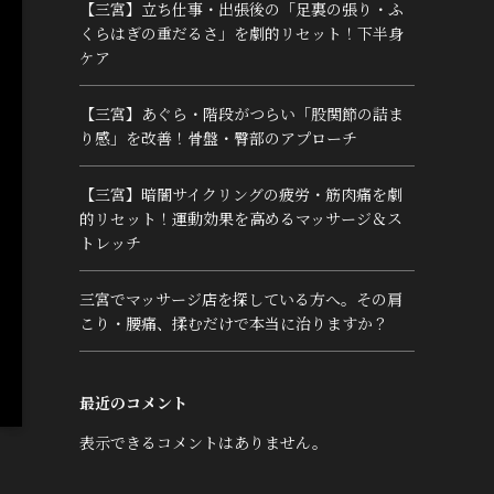
【三宮】立ち仕事・出張後の「足裏の張り・ふ
くらはぎの重だるさ」を劇的リセット！下半身
ケア
【三宮】あぐら・階段がつらい「股関節の詰ま
り感」を改善！骨盤・臀部のアプローチ
【三宮】暗闇サイクリングの疲労・筋肉痛を劇
的リセット！運動効果を高めるマッサージ＆ス
トレッチ
三宮でマッサージ店を探している方へ。その肩
こり・腰痛、揉むだけで本当に治りますか？
最近のコメント
表示できるコメントはありません。