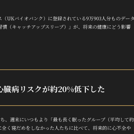
（UKバイオバンク）に登録されている9万903人分ものデー
習慣（キャッチアップスリープ）」が、将来の健康にどう影響
臓病リスクが約20%低下した
うち、週末にいつもより「最も長く眠ったグループ（平均して約
末に全く寝だめをしなかった人たちに比べて、将来的に心不全や