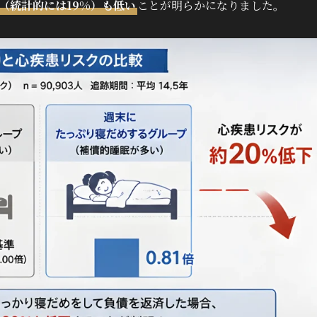
（統計的には19%）も低い
ことが明らかになりました。