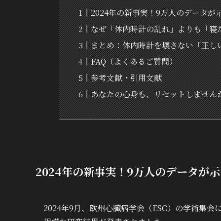
2024年の新事実！9万人のデータ
なぜ「体内時計の乱れ」よりも「寝
まとめ：体内時計を壊さない「正し
FAQ（よくあるご質問）
参考文献・引用文献
あなたの心身も、リセットしません
2024年の新事実！9万人のデータが
2024年9月、欧州心臓病学会（ESC）の学術集