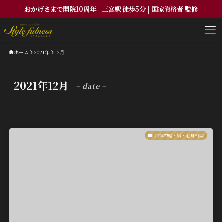
おかげさまで開院10周年 | 三宮駅 徒歩5分 | 国家資格者 監修
ホーム
2021年
12月
2021年12月
– date –
自律神経・脳・心身相関