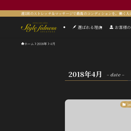
週1回のストレッチ＆マッサージで最高のコンディションを。働く人
選ばれる理由
お客様の
ホーム
2018年
4月
2018年4月
– date –
In