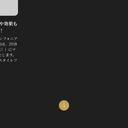
や効果も
！
ンフォニア
は、2018
（水））にマ
たします。
スタイルフ
1